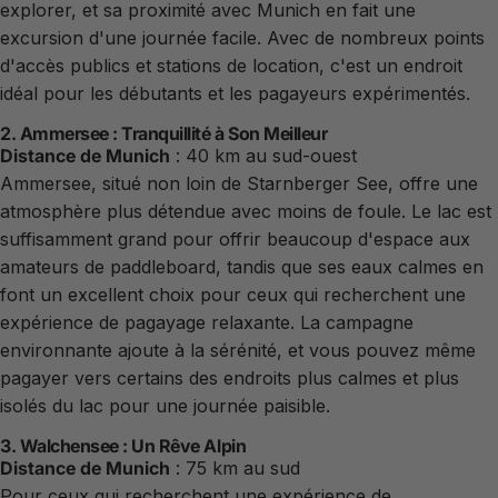
explorer, et sa proximité avec Munich en fait une
excursion d'une journée facile. Avec de nombreux points
d'accès publics et stations de location, c'est un endroit
idéal pour les débutants et les pagayeurs expérimentés.
2. Ammersee : Tranquillité à Son Meilleur
Distance de Munich
: 40 km au sud-ouest
Ammersee, situé non loin de Starnberger See, offre une
atmosphère plus détendue avec moins de foule. Le lac est
suffisamment grand pour offrir beaucoup d'espace aux
amateurs de paddleboard, tandis que ses eaux calmes en
font un excellent choix pour ceux qui recherchent une
expérience de pagayage relaxante. La campagne
environnante ajoute à la sérénité, et vous pouvez même
pagayer vers certains des endroits plus calmes et plus
isolés du lac pour une journée paisible.
3. Walchensee : Un Rêve Alpin
Distance de Munich
: 75 km au sud
Pour ceux qui recherchent une expérience de