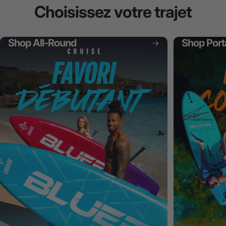
Choisissez
votre
trajet
Shop All-Round
Shop Port