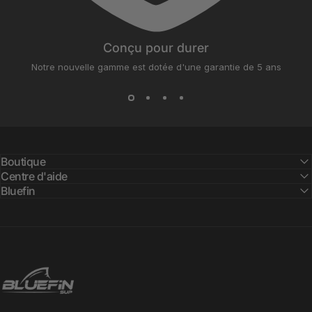
Conçu pour durer
Notre nouvelle gamme est dotée d'une garantie de 5 ans
Boutique
Centre d'aide
Bluefin
Bluefin SUP