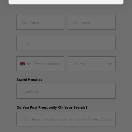
Commencez par remplir le formulaire ci-dessous.
Social Handles
Do You Post Frequently On Your Socials?