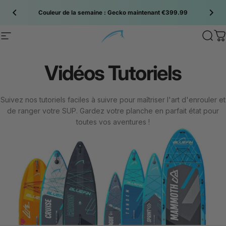
Passer au contenu
Couleur de la semaine : Gecko maintenant €399.99
Site navigation
Bluefin SUP
Sear
C
Vidéos
Tutoriels
Suivez nos tutoriels faciles à suivre pour maîtriser l'art d'enrouler et
de ranger votre SUP. Gardez votre planche en parfait état pour
toutes vos aventures !