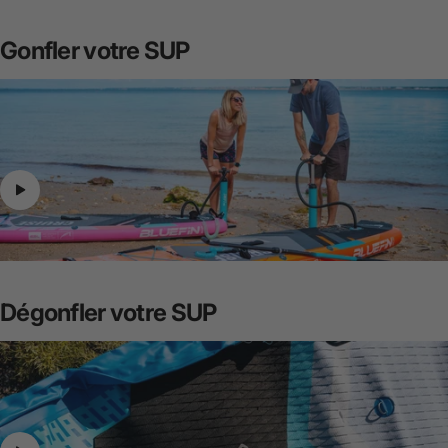
Gonfler
votre
SUP
Dégonfler
votre
SUP