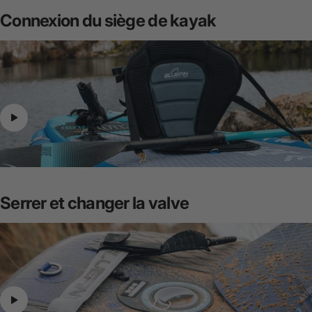
Connexion
du
siège
de
kayak
Serrer
et
changer
la
valve