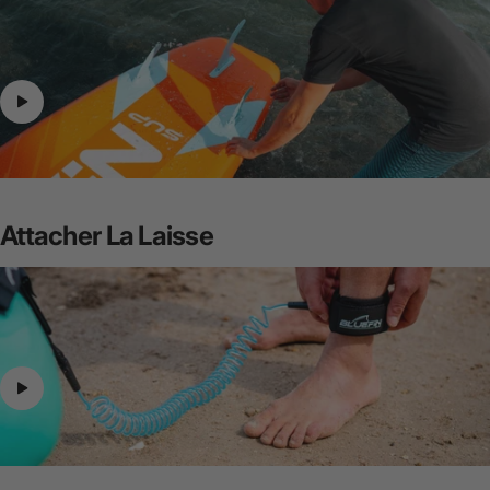
Attacher
La
Laisse