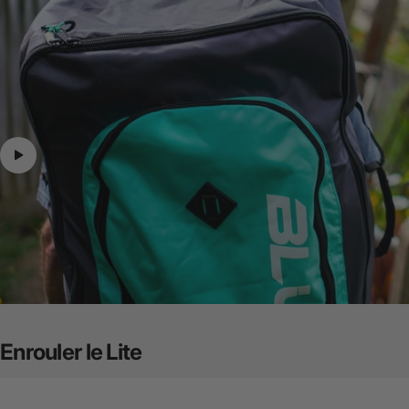
Enrouler
le
Lite