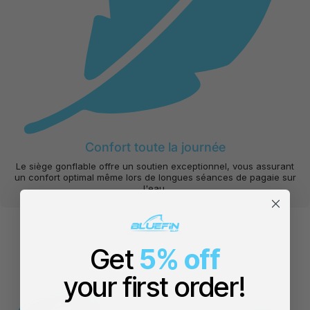
Confort toute la journée
Le siège gonflable offre un soutien exceptionnel, vous assurant
un confort optimal même lors de longues séances de pagaie sur
l'eau.
Get
5% off
your first order!