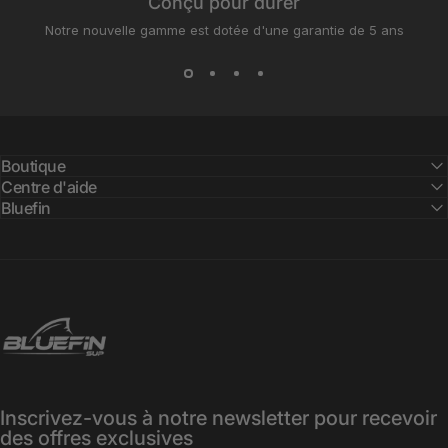
Conçu pour durer
Notre nouvelle gamme est dotée d'une garantie de 5 ans
Boutique
Centre d'aide
Bluefin
Bluefin SUP
Inscrivez-vous à notre newsletter pour recevoir
des offres exclusives