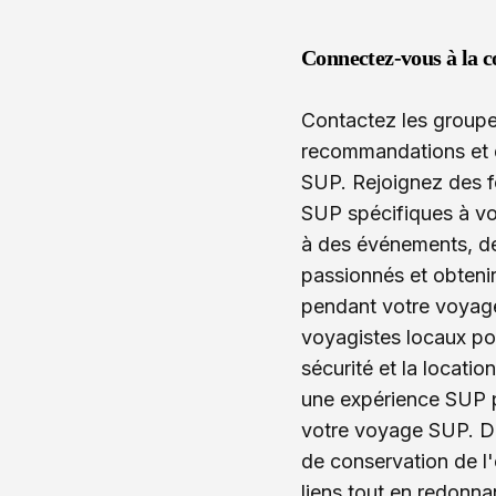
Connectez-vous à la 
Contactez les group
recommandations et d
SUP. Rejoignez des f
SUP spécifiques à vo
à des événements, de
passionnés et obtenir
pendant votre voyage
voyagistes locaux pou
sécurité et la locati
une expérience SUP p
votre voyage SUP. De
de conservation de l
liens tout en redonna