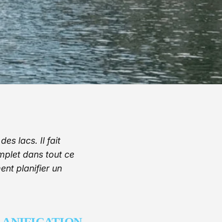
s lacs. Il fait
mplet dans tout ce
nt planifier un
LANIFICATION