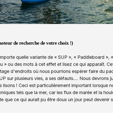
oteur de recherche de votre choix !)
mporte quelle variante de « SUP », « Paddleboard », «
u » ou des mots à cet effet et lisez ce qui apparaît. 
ntage d'endroits où nous pourrions espérer faire du p
 sur plusieurs vies, a ses défauts…. Nous devrons juge
 lisons ! Ceci est particulièrement important lorsque
iques tels que la mer, car les flux de marée et la hou
te que ce qui aurait pu être doux un jour peut devenir