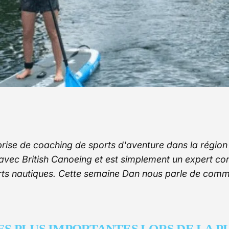
rise de coaching de sports d'aventure dans la région de
avec British Canoeing et est simplement un expert co
rts nautiques. Cette semaine Dan nous parle de comme
ES PLUS IMPORTANTES LORS DE LA P