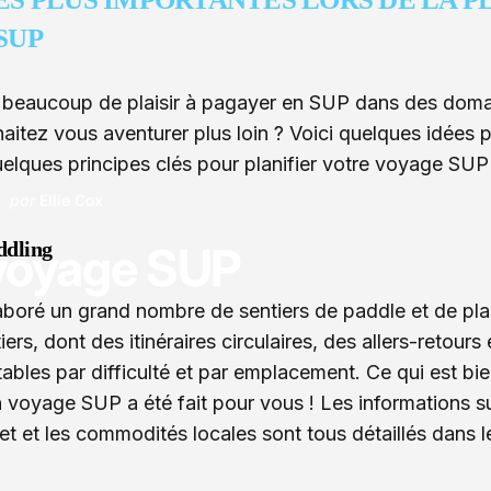
SUP
s beaucoup de plaisir à pagayer en SUP dans des doma
haitez vous aventurer plus loin ? Voici quelques idées 
uelques principes clés pour planifier votre voyage SUP 
par
Ellie Cox
ddling
voyage
SUP
laboré un grand nombre de sentiers de paddle et de pl
iers, dont des itinéraires circulaires, des allers-retours
ltables par difficulté et par emplacement. Ce qui est bi
n voyage SUP a été fait pour vous ! Les informations s
ajet et les commodités locales sont tous détaillés dans 