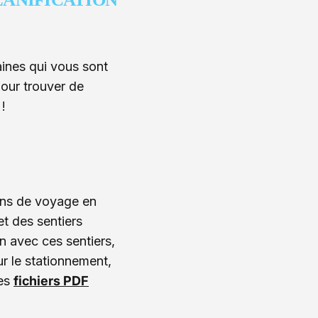
ines qui vous sont
pour trouver de
!
ans de voyage en
 et des sentiers
en avec ces sentiers,
ur le stationnement,
les
fichiers PDF