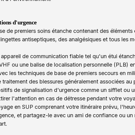
tions d'urgence
e de premiers soins étanche contenant des éléments e
ingettes antiseptiques, des analgésiques et tous les 
 appareil de communication fiable tel qu'un étui étanc
 VHF ou une balise de localisation personnelle (PLB) 
vec les techniques de base de premiers secours en mil
e traitement des blessures généralement associées au
itifs de signalisation d'urgence comme un sifflet ou u
attirer l'attention en cas de détresse pendant votre vo
yage en SUP comprenant votre itinéraire prévu, l'heur
rgence, et partagez-le avec un ami de confiance ou u
art.