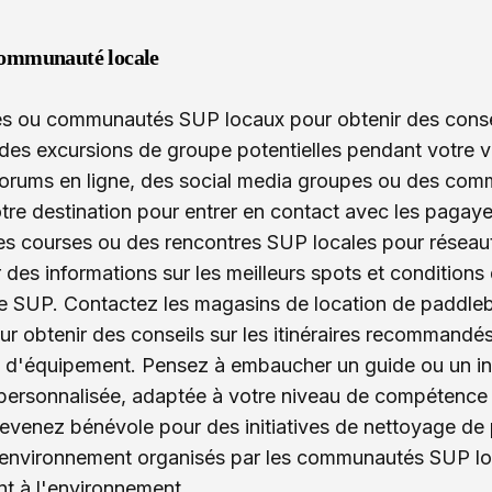
communauté locale
es ou communautés SUP locaux pour obtenir des conse
es excursions de groupe potentielles pendant votre 
orums en ligne, des
social media
groupes ou des comm
tre destination pour entrer en contact avec les pagaye
s courses ou des rencontres SUP locales pour réseaut
 des informations sur les meilleurs spots et condition
 SUP. Contactez les magasins de location de paddleb
r obtenir des conseils sur les itinéraires recommandés
on d'équipement. Pensez à embaucher un guide ou un in
ersonnalisée, adaptée à votre niveau de compétence e
venez bénévole pour des initiatives de nettoyage de 
'environnement organisés par les communautés SUP loc
nt à l'environnement.