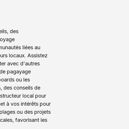
ils, des
voyage
unautés liées au
urs locaux. Assistez
er avec d'autres
s de pagayage
oards ou les
, des conseils de
structeur local pour
t à vos intérêts pour
plages ou des projets
ales, favorisant les