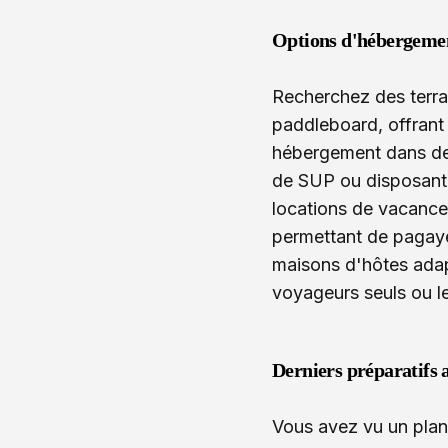
Options d'hébergeme
Recherchez des terra
paddleboard, offrant
hébergement dans des
de SUP ou disposant 
locations de vacance
permettant de pagayer
maisons d'hôtes adap
voyageurs seuls ou l
Derniers préparatifs 
Vous avez vu un plan