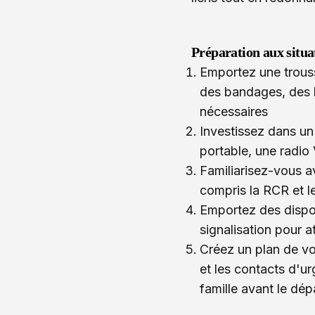
Préparation aux situa
Emportez une trouss
des bandages, des l
nécessaires
Investissez dans un
portable, une radio
Familiarisez-vous a
compris la RCR et l
Emportez des dispos
signalisation pour 
Créez un plan de vo
et les contacts d'u
famille avant le dép