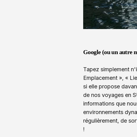
Google (ou un autre m
Tapez simplement n'i
Emplacement », « Lie
si elle propose dava
de nos voyages en SUP
informations que nous
environnements dynam
régulièrement, de sor
!