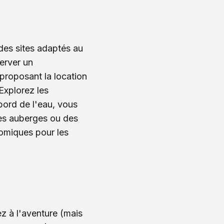
des sites adaptés au
erver un
proposant la location
Explorez les
ord de l'eau, vous
des auberges ou des
omiques pour les
z à l'aventure (mais