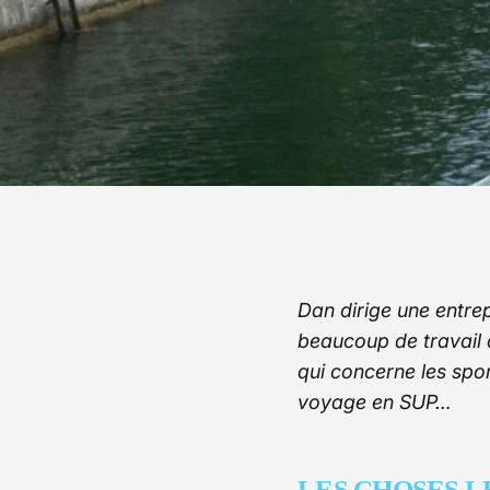
Dan dirige une entrep
beaucoup de travail 
qui concerne les spo
voyage en SUP…
LES CHOSES L