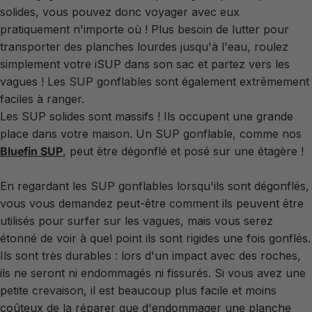
solides, vous pouvez donc voyager avec eux
pratiquement n'importe où ! Plus besoin de lutter pour
transporter des planches lourdes jusqu'à l'eau, roulez
simplement votre iSUP dans son sac et partez vers les
vagues ! Les SUP gonflables sont également extrêmement
faciles à ranger.
Les SUP solides sont massifs ! Ils occupent une grande
place dans votre maison. Un SUP gonflable, comme nos
Bluefin
SUP
, peut être dégonflé et posé sur une étagère !
En regardant les SUP gonflables lorsqu'ils sont dégonflés,
vous vous demandez peut-être comment ils peuvent être
utilisés pour surfer sur les vagues, mais vous serez
étonné de voir à quel point ils sont rigides une fois gonflés.
Ils sont très durables : lors d'un impact avec des roches,
ils ne seront ni endommagés ni fissurés. Si vous avez une
petite crevaison, il est beaucoup plus facile et moins
coûteux de la réparer que d'endommager une planche